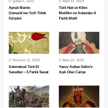
Şubat 5, 2023
Mart 11, 2023
Aynalı Martin:
Türk Halı ve Kilim
Osmanlı’nın Yerli Tüfek
Motifleri ve Anlamları 6
Girişimi
Farklı Motif
Temmuz 11, 2023
Mart 21, 2023
Geleneksel Türk El
Yavuz Sultan Selim’e
Sanatları – 5 Farklı Sanat
Aşık Olan Cariye