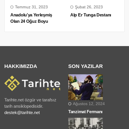
Temmuz 31, 2023
Şubat 26, 2023
Anadolu’ya Yerleşmiş
Alp Er Tunga Destanı
Olan 24 Oğuz Boyu
HAKKIMIZDA
SON YAZILAR
Tarihte.net özgür ve tarafsız
Ağustos 12, 2024
tarih ansiklopedisidir.
Tanzimat Fermanı
destek@tarihte.net