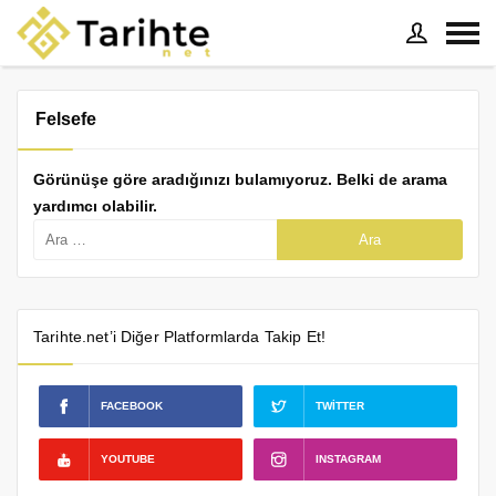
Felsefe
Görünüşe göre aradığınızı bulamıyoruz. Belki de arama
yardımcı olabilir.
Tarihte.net’i Diğer Platformlarda Takip Et!
FACEBOOK
TWITTER
YOUTUBE
INSTAGRAM