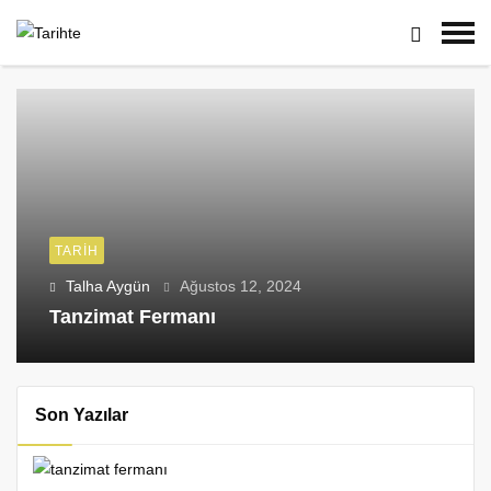
TARIH
Talha Aygün
Ağustos 12, 2024
Tanzimat Fermanı
Son Yazılar