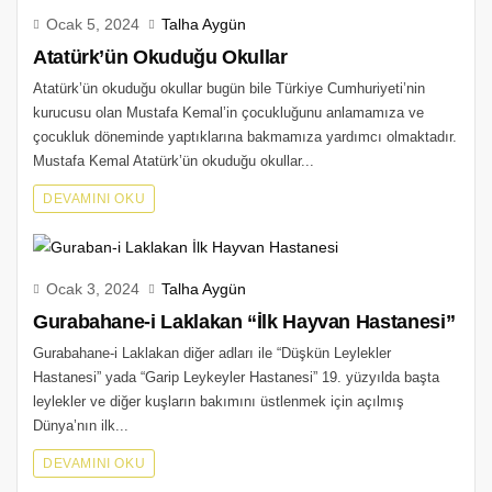
Ocak 5, 2024
Talha Aygün
Atatürk’ün Okuduğu Okullar
Atatürk’ün okuduğu okullar bugün bile Türkiye Cumhuriyeti’nin
kurucusu olan Mustafa Kemal’in çocukluğunu anlamamıza ve
çocukluk döneminde yaptıklarına bakmamıza yardımcı olmaktadır.
Mustafa Kemal Atatürk’ün okuduğu okullar...
DEVAMINI OKU
Ocak 3, 2024
Talha Aygün
Gurabahane-i Laklakan “İlk Hayvan Hastanesi”
Gurabahane-i Laklakan diğer adları ile “Düşkün Leylekler
Hastanesi” yada “Garip Leykeyler Hastanesi” 19. yüzyılda başta
leylekler ve diğer kuşların bakımını üstlenmek için açılmış
Dünya’nın ilk...
DEVAMINI OKU