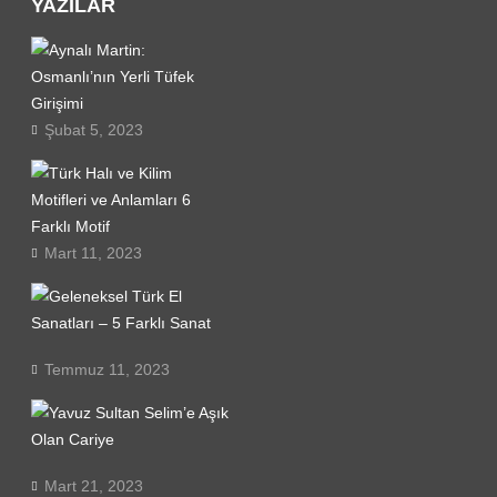
YAZILAR
Aynalı
Martin:
Osmanlı’nın
Yerli
Şubat 5, 2023
Tüfek
Girişimi
Türk
Halı
ve
Kilim
Mart 11, 2023
Motifleri
ve
Geleneksel
Anlamları
Türk
6
El
Farklı
Sanatları
Temmuz 11, 2023
Motif
–
Yavuz
5
Sultan
Farklı
Selim’e
Sanat
Aşık
Mart 21, 2023