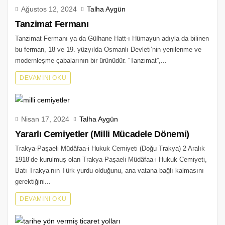
Ağustos 12, 2024
Talha Aygün
Tanzimat Fermanı
Tanzimat Fermanı ya da Gülhane Hatt-ı Hümayun adıyla da bilinen
bu ferman, 18 ve 19. yüzyılda Osmanlı Devleti’nin yenilenme ve
modernleşme çabalarının bir ürünüdür. “Tanzimat”,...
DEVAMINI OKU
Nisan 17, 2024
Talha Aygün
Yararlı Cemiyetler (Milli Mücadele Dönemi)
Trakya-Paşaeli Müdâfaa-i Hukuk Cemiyeti (Doğu Trakya) 2 Aralık
1918’de kurulmuş olan Trakya-Paşaeli Müdâfaa-i Hukuk Cemiyeti,
Batı Trakya’nın Türk yurdu olduğunu, ana vatana bağlı kalmasını
gerektiğini...
DEVAMINI OKU